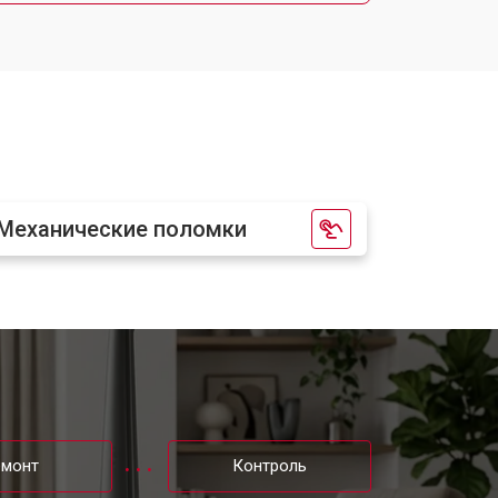
Механические поломки
емонт
Контроль