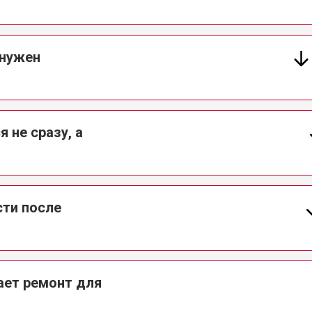
 нужен
 не сразу, а
сти после
ает ремонт для