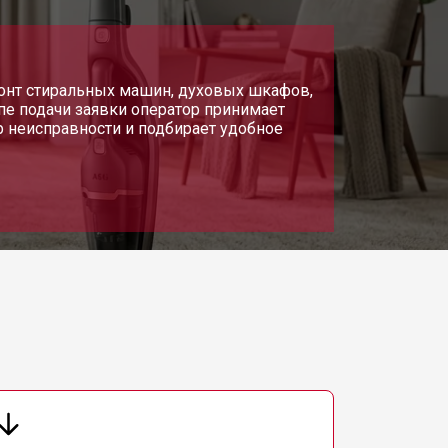
монт стиральных машин, духовых шкафов,
апе подачи заявки оператор принимает
р неисправности и подбирает удобное