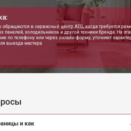
ка:
 обращаются в сервисный центр AEG, когда требуется ре
х панелей, холодильников и другой техники бренда. На эт
ие по телефону или через онлайн-форму, уточняет характе
ля выезда мастера.
просы
раницы и как