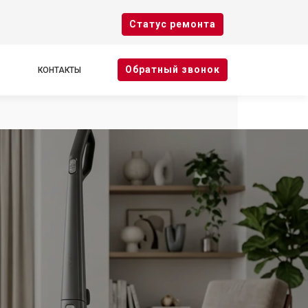
Cтатус ремонта
Oбратный звонок
КОНТАКТЫ