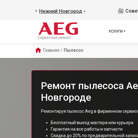
Сове
Нижний Новгород
▼
УСЛУГИ
Сервисный ремонт
Главная
/
Пылесос
Ремонт пылесоса A
Новгороде
Ремонтируя пылесос Aeg в фирменном сервисн
Бесплатный выезд мастера или курьера
Гарантия на все работы и запчасти
Скидка до 20% по предварительной запис