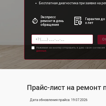
Бесплатная диагностика при заявке на р
Экспресс
Гарантия до 
ремонт в день
х лет
обращения
От
Нажимая на кнопку отправить я даю свое согласие
данных.
Прайс-лист на ремонт 
Дата обновления прайса: 19.07.2026