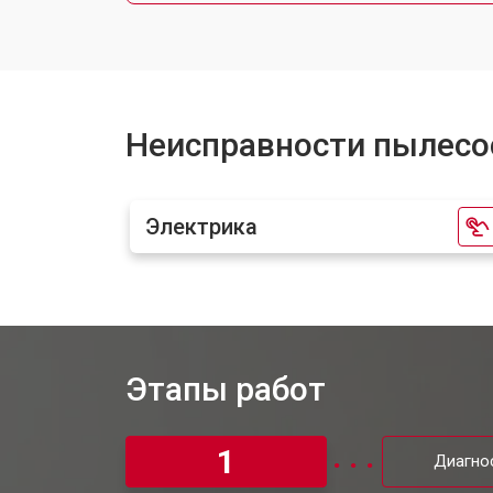
Неисправности пылесо
Электрика
Этапы работ
1
Диагно