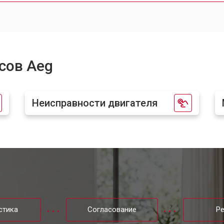
сов Aeg
Неисправности двигателя
стика
Согласование
Р